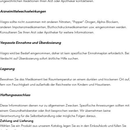
ungewöhnlichen Reaktionen Ihren Arzt oder Apotheker kontaktieren.
Arzneimittelwechselwirkungen
Viagra sollte nicht zusammen mit anderen Nitraten, "Popper"-Drogen, Alpha-Blockern,
anderen Impotenzmedikamenten, Bluthochdruckmedikamenten usw. eingenommen werden.
Konsultieren Sie Ihren Arzt oder Apotheker für weitere Informationen.
Verpasste Einnahme und Überdosierung
Viagra wird bei Bedarf eingenommen, daher ist kein spezifischer Einnahmeplan erforderlich. Bei
Verdacht auf Überdosierung sofort ärztliche Hilfe suchen.
Lagerung
Bewahren Sie das Medikament bei Raumtemperatur an einem dunklen und trockenen Ort auf,
fern von Feuchtigkeit und außerhalb der Reichweite von Kindern und Haustieren.
Haftungsausschluss
Diese Informationen dienen nur zu allgemeinen Zwecken. Spezifische Anweisungen sollten mit
einem Gesundheitsberater oder Arzt besprochen werden. Wir übernehmen keine
Verantwortung für die Selbstbehandlung oder mögliche Folgen daraus.
Zahlung und Lieferung
Wählen Sie ein Produkt aus unserem Katalog, legen Sie es in den Einkaufskorb und füllen Sie